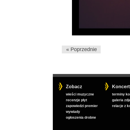
« Poprzednie
Zobacz
Koncert
wieści muzyczne
terminy k
recenzje płyt
galeria zdj
zapowiedzi premier
relacje z 
wywiady
ogłoszenia drobne