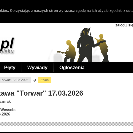
kies. Korzystając z naszych stron wyrażasz zgodę na ich użycie zgodnie z usta
zaloguj si
Płyty
Wywiady
Ogłoszenia
Torwar" 17.03.2026
Epica
zawa "Torwar" 17.03.2026
ciniak
 Wessels
3.2026