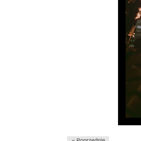
« Poprzednie