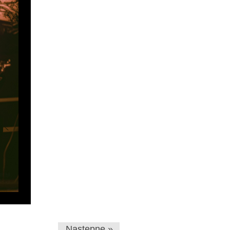
Następne »