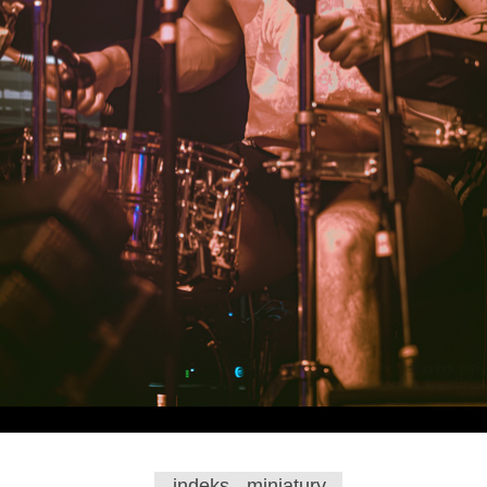
indeks - miniatury