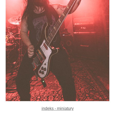
indeks - miniatury