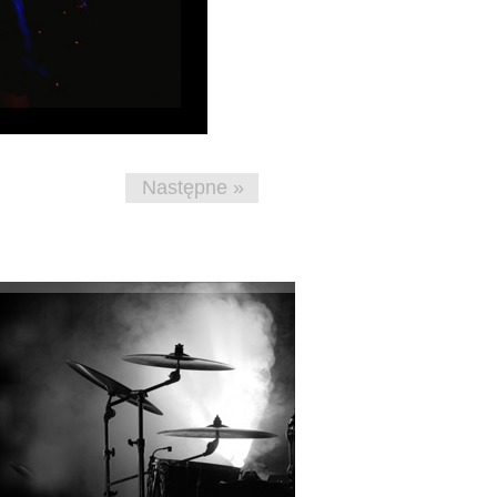
Następne »