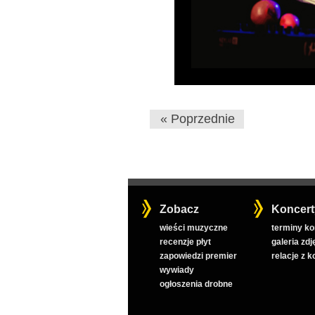
« Poprzednie
Zobacz
Koncert
wieści muzyczne
terminy k
recenzje płyt
galeria zdj
zapowiedzi premier
relacje z 
wywiady
ogłoszenia drobne