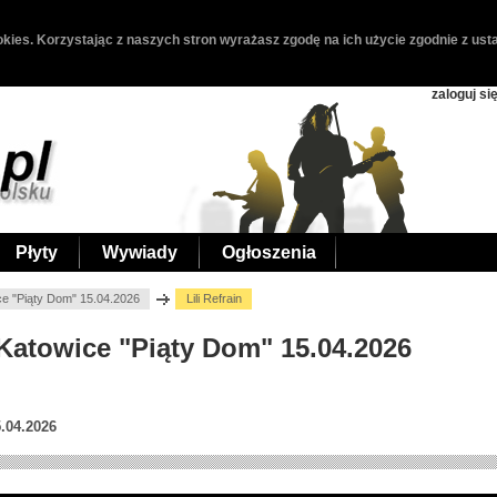
kies. Korzystając z naszych stron wyrażasz zgodę na ich użycie zgodnie z usta
zaloguj si
Płyty
Wywiady
Ogłoszenia
ice "Piąty Dom" 15.04.2026
Lili Refrain
n, Katowice "Piąty Dom" 15.04.2026
.04.2026