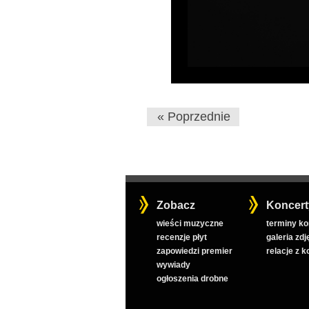
« Poprzednie
Zobacz
Koncert
wieści muzyczne
terminy k
recenzje płyt
galeria zdj
zapowiedzi premier
relacje z 
wywiady
ogłoszenia drobne