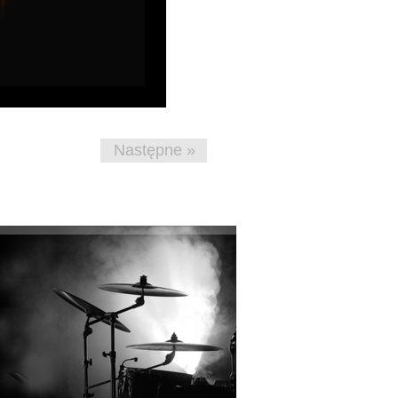
Następne »