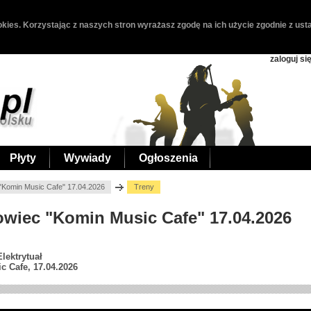
kies. Korzystając z naszych stron wyrażasz zgodę na ich użycie zgodnie z usta
zaloguj si
Płyty
Wywiady
Ogłoszenia
"Komin Music Cafe" 17.04.2026
Treny
nowiec "Komin Music Cafe" 17.04.2026
lektrytuał
 Cafe, 17.04.2026