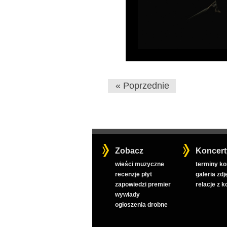
« Poprzednie
Zobacz
Koncert
wieści muzyczne
terminy k
recenzje płyt
galeria zdj
zapowiedzi premier
relacje z 
wywiady
ogłoszenia drobne