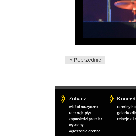
« Poprzednie
Zobacz
Koncert
wieści muzyczne
terminy k
recenzje płyt
galeria zdj
zapowiedzi premier
relacje z 
wywiady
ogłoszenia drobne