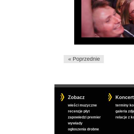
« Poprzednie
Zobacz
Koncert
wieści muzyczne
terminy k
recenzje płyt
galeria zdj
zapowiedzi premier
relacje z 
wywiady
ogłoszenia drobne