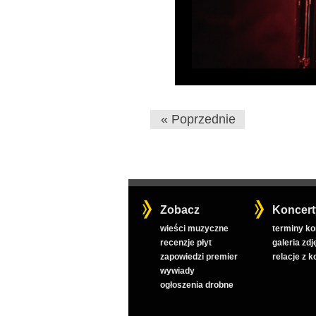
« Poprzednie
Zobacz
Koncert
wieści muzyczne
terminy k
recenzje płyt
galeria zdj
zapowiedzi premier
relacje z 
wywiady
ogłoszenia drobne