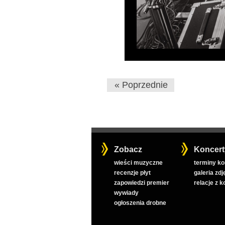
« Poprzednie
Zobacz
Koncert
wieści muzyczne
terminy k
recenzje płyt
galeria zdj
zapowiedzi premier
relacje z 
wywiady
ogłoszenia drobne