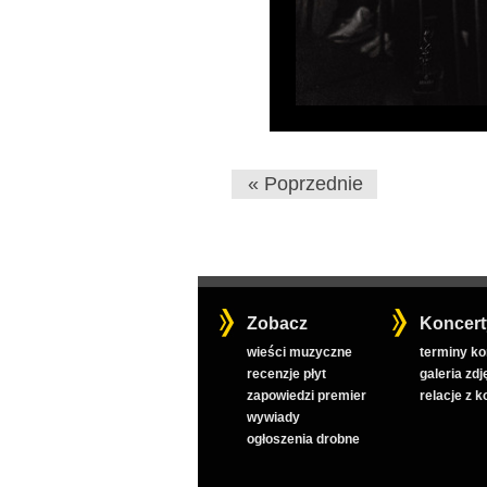
« Poprzednie
Zobacz
Koncert
wieści muzyczne
terminy k
recenzje płyt
galeria zdj
zapowiedzi premier
relacje z 
wywiady
ogłoszenia drobne