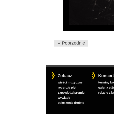
« Poprzednie
Zobacz
Koncert
wieści muzyczne
terminy k
recenzje płyt
galeria zdj
zapowiedzi premier
relacje z 
wywiady
ogłoszenia drobne