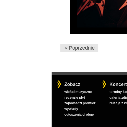
« Poprzednie
Zobacz
Koncert
wieści muzyczne
terminy k
recenzje płyt
galeria zdj
zapowiedzi premier
relacje z 
wywiady
ogłoszenia drobne