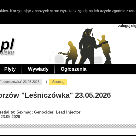
kies. Korzystając z naszych stron wyrażasz zgodę na ich użycie zgodnie z usta
zaloguj si
Płyty
Wywiady
Ogłoszenia
"Leśniczówka" 23.05.2026
Sexmag
orzów "Leśniczówka" 23.05.2026
stiality; Sexmag; Genocider; Lead Injector
23.05.2026