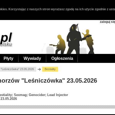
kies. Korzystając z naszych stron wyrażasz zgodę na ich użycie zgodnie z usta
zaloguj si
Płyty
Wywiady
Ogłoszenia
w "Leśniczówka" 23.05.2026
Bestiality
 Chorzów "Leśniczówka" 23.05.2026
stiality; Sexmag; Genocider; Lead Injector
23.05.2026