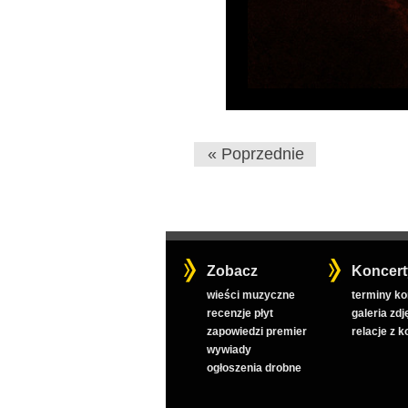
« Poprzednie
Zobacz
Koncert
wieści muzyczne
terminy k
recenzje płyt
galeria zdj
zapowiedzi premier
relacje z 
wywiady
ogłoszenia drobne