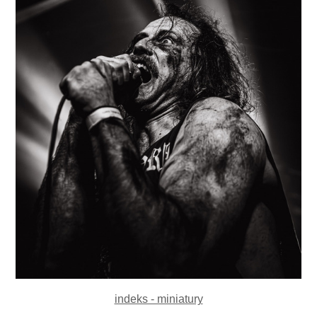
indeks - miniatury