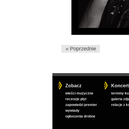
« Poprzednie
Zobacz
Koncert
wieści muzyczne
terminy k
recenzje płyt
galeria zdj
zapowiedzi premier
relacje z 
wywiady
ogłoszenia drobne