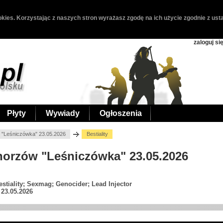
kies. Korzystając z naszych stron wyrażasz zgodę na ich użycie zgodnie z usta
zaloguj si
Płyty
Wywiady
Ogłoszenia
w "Leśniczówka" 23.05.2026
Bestiality
 Chorzów "Leśniczówka" 23.05.2026
stiality; Sexmag; Genocider; Lead Injector
23.05.2026