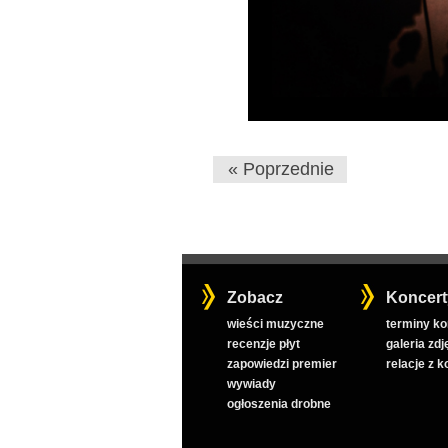
« Poprzednie
Zobacz
Koncert
wieści muzyczne
terminy k
recenzje płyt
galeria zdj
zapowiedzi premier
relacje z 
wywiady
ogłoszenia drobne