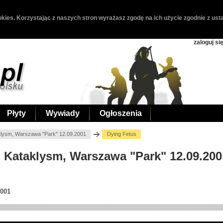
kies. Korzystając z naszych stron wyrażasz zgodę na ich użycie zgodnie z usta
zaloguj si
Płyty
Wywiady
Ogłoszenia
klysm, Warszawa "Park" 12.09.2001
Dying Fetus
, Kataklysm, Warszawa "Park" 12.09.200
2001