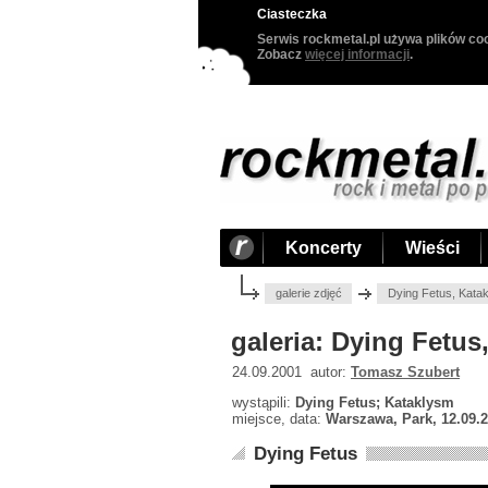
Ciasteczka
Serwis rockmetal.pl używa plików coo
Zobacz
więcej informacji
.
Koncerty
Wieści
galerie zdjęć
Dying Fetus, Kata
galeria: Dying Fetus
24.09.2001 autor:
Tomasz Szubert
wystąpili:
Dying Fetus; Kataklysm
miejsce, data:
Warszawa, Park, 12.09.
Dying Fetus