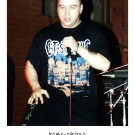
indeks - miniatury