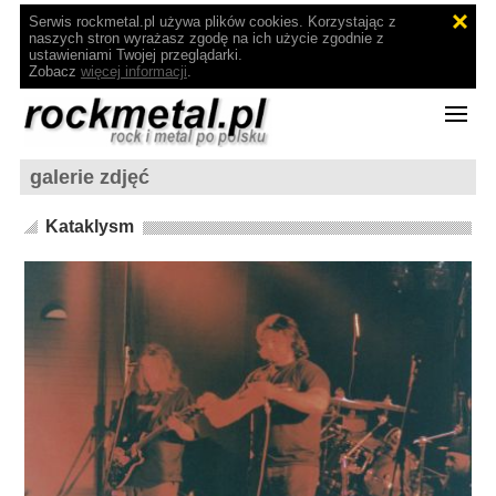
Serwis rockmetal.pl używa plików cookies. Korzystając z
naszych stron wyrażasz zgodę na ich użycie zgodnie z
ustawieniami Twojej przeglądarki.
Zobacz
więcej informacji
.
galerie zdjęć
Kataklysm