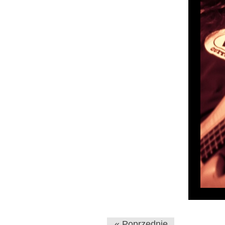
« Poprzednie