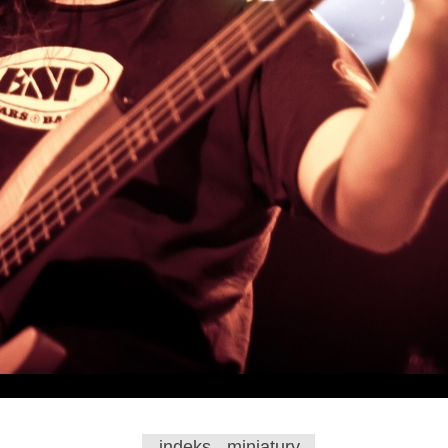
indeks - miniatury