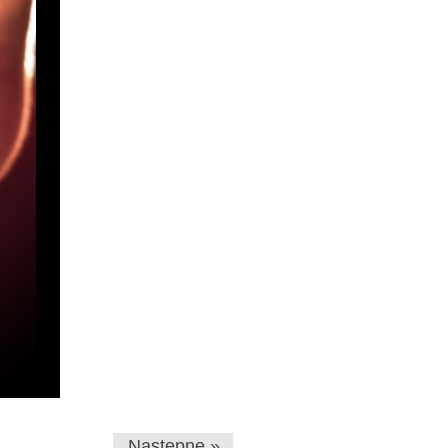
Następne »