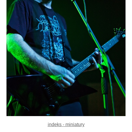
indeks - miniatury