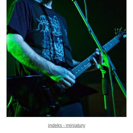
indeks - miniatury