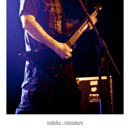
indeks - miniatury