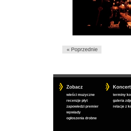
« Poprzednie
Zobacz
Koncert
wieści muzyczne
terminy k
recenzje płyt
galeria zdj
zapowiedzi premier
relacje z 
wywiady
ogłoszenia drobne