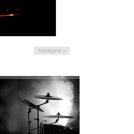
Następne »