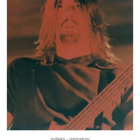
indeks - miniatury