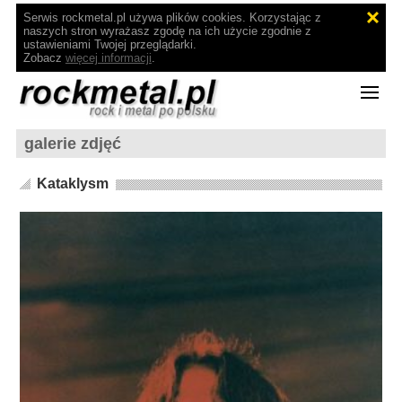
Serwis rockmetal.pl używa plików cookies. Korzystając z
naszych stron wyrażasz zgodę na ich użycie zgodnie z
ustawieniami Twojej przeglądarki.
Zobacz
więcej informacji
.
galerie zdjęć
Kataklysm