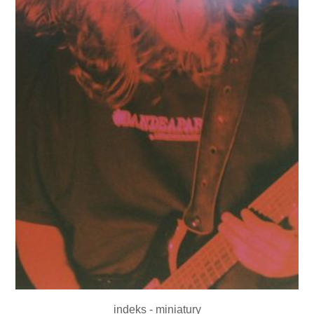
indeks - miniatury