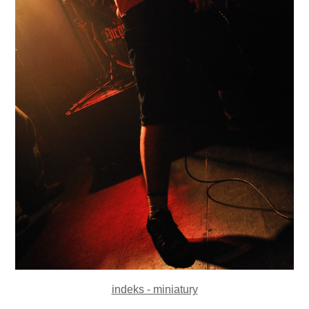
indeks - miniatury