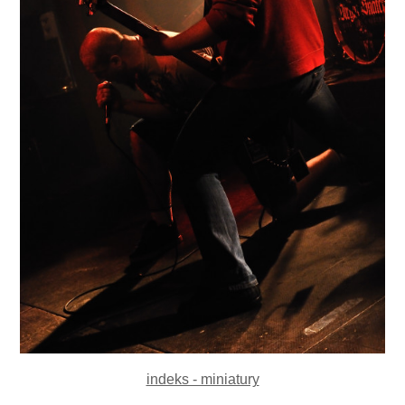
indeks - miniatury