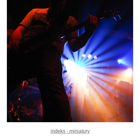
indeks - miniatury