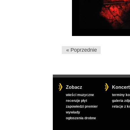
« Poprzednie
Zobacz
Koncert
wieści muzyczne
terminy k
recenzje płyt
galeria zdj
zapowiedzi premier
relacje z 
wywiady
ogłoszenia drobne