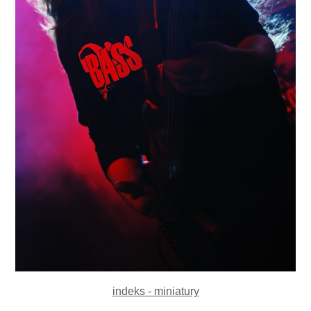
indeks - miniatury