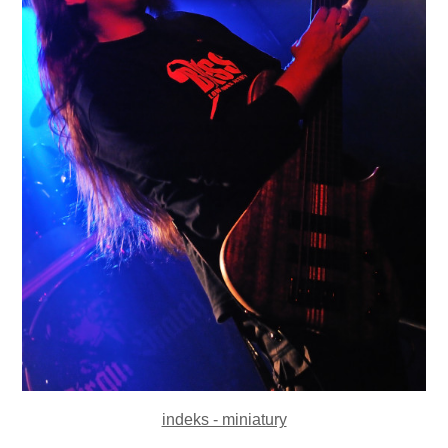
indeks - miniatury