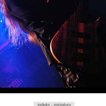
indeks - miniatury