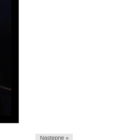
Następne »