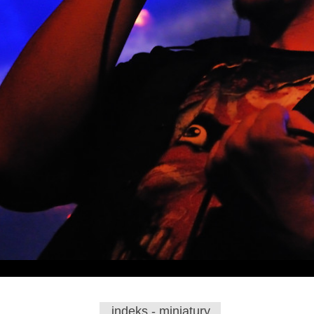
indeks - miniatury