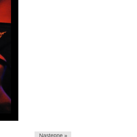
Następne »