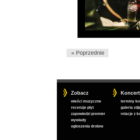
« Poprzednie
Zobacz
Koncert
wieści muzyczne
terminy k
recenzje płyt
galeria zdj
zapowiedzi premier
relacje z 
wywiady
ogłoszenia drobne