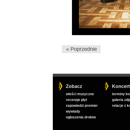
« Poprzednie
Zobacz
Koncert
wieści muzyczne
terminy k
recenzje płyt
galeria zdj
zapowiedzi premier
relacje z 
wywiady
ogłoszenia drobne