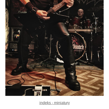
indeks - miniatury