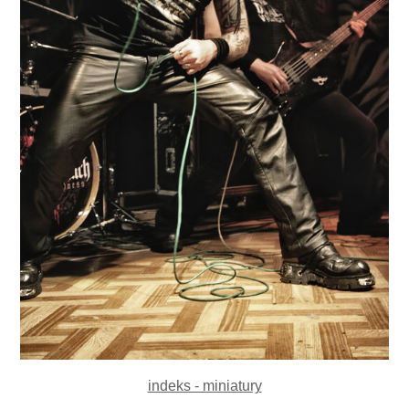
indeks - miniatury