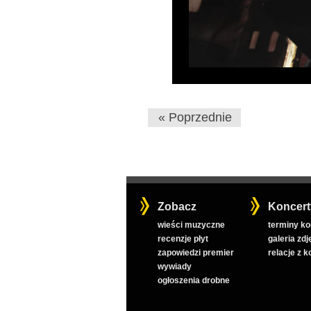
« Poprzednie
Zobacz
Koncert
wieści muzyczne
terminy k
recenzje płyt
galeria zdj
zapowiedzi premier
relacje z 
wywiady
ogłoszenia drobne