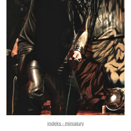
indeks - miniatury