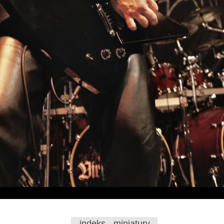
indeks - miniatury