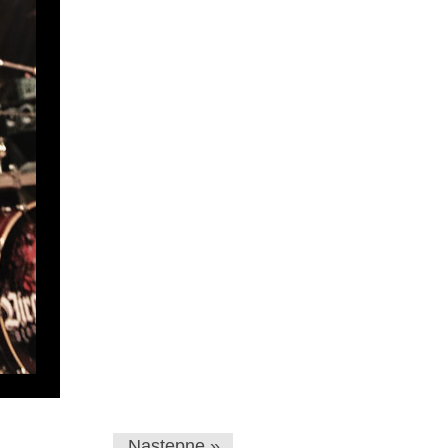
Następne »