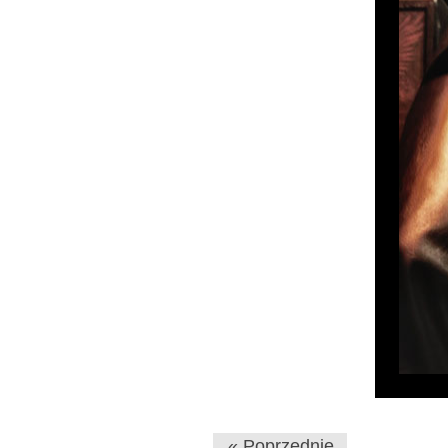
« Poprzednie