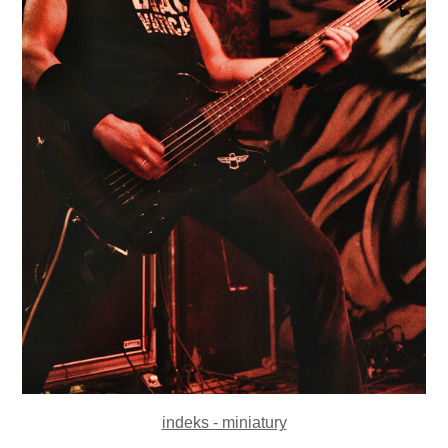
indeks - miniatury