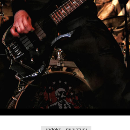
indeks - miniatury