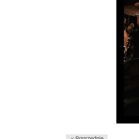
« Poprzednie