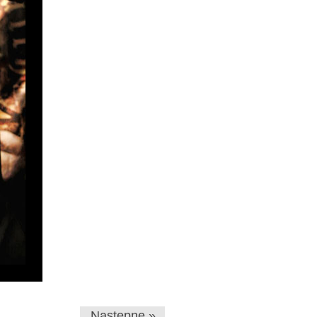
Następne »