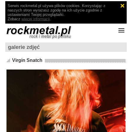
Serwis rockmetal.pl używa plików cookies. Korzystając z
naszych stron wyrażasz zgodę na ich użycie zgodnie z
ustawieniami Twojej przeglądarki.
Zobacz
więcej informacji
.
galerie zdjęć
Virgin Snatch