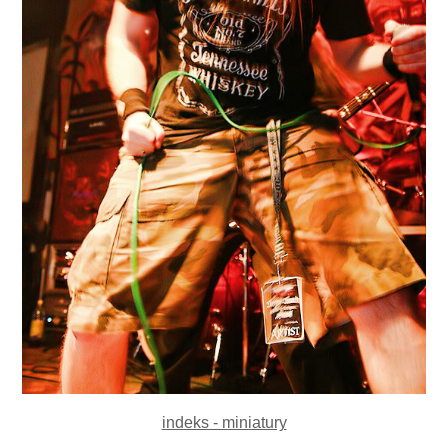
indeks - miniatury