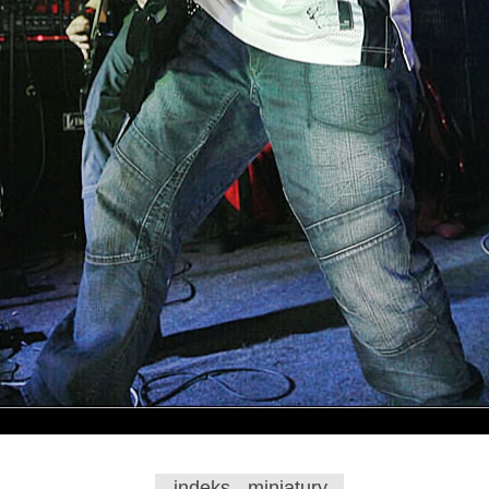
indeks - miniatury