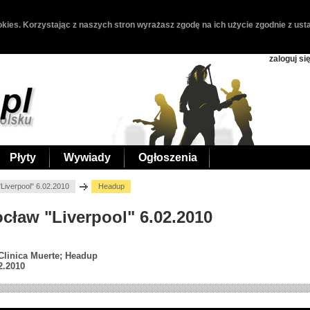
kies. Korzystając z naszych stron wyrażasz zgodę na ich użycie zgodnie z usta
zaloguj si
Płyty
Wywiady
Ogłoszenia
Liverpool" 6.02.2010
Headup
ocław "Liverpool" 6.02.2010
Clinica Muerte; Headup
2.2010