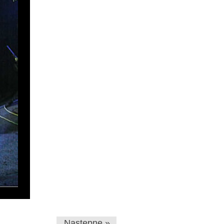
Następne »