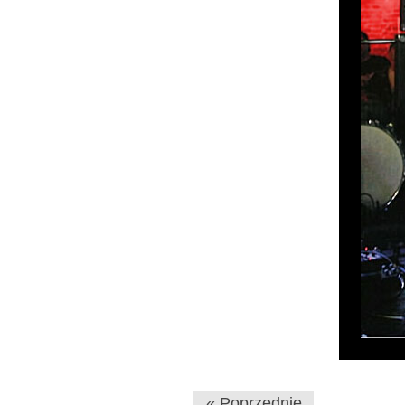
« Poprzednie