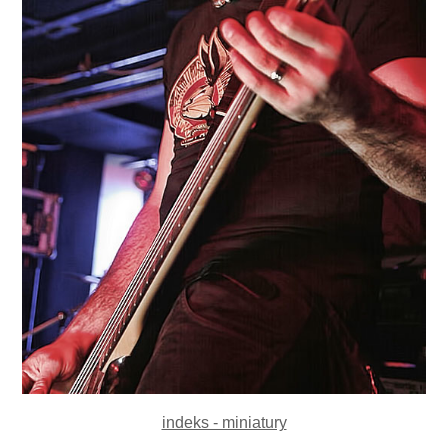
indeks - miniatury