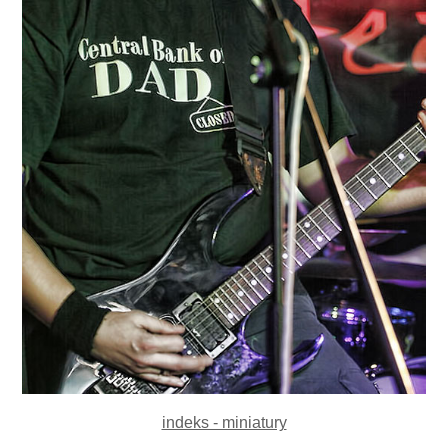
indeks - miniatury